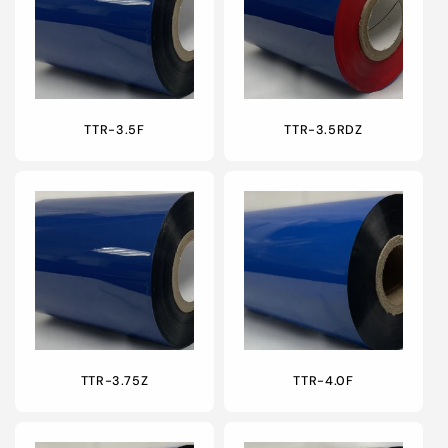
TTR-3.5F
TTR-3.5RDZ
TTR-3.75Z
TTR-4.0F